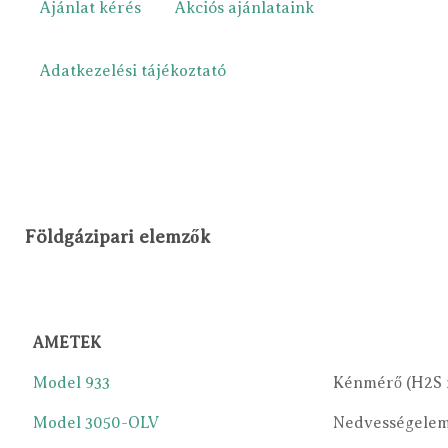
Ajánlat kérés
Akciós ajánlataink
Adatkezelési tájékoztató
Földgázipari elemzők
AMETEK
Model 933
Kénmérő (H2S 
Model 3050-OLV
Nedvességele