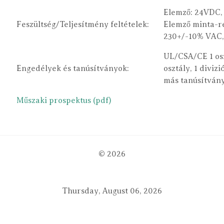
Elemző: 24VDC
Feszültség/Teljesítmény feltételek:
Elemző minta-r
230+/-10% VAC
UL/CSA/CE 1 oszt
Engedélyek és tanúsítványok:
osztály, 1 divi
más tanúsítvány
Műszaki prospektus (pdf)
© 2026
Thursday, August 06, 2026