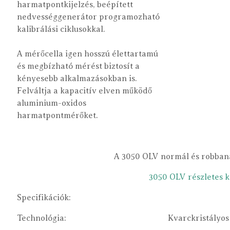
harmatpontkijelzés, beépített
nedvességgenerátor programozható
kalibrálási ciklusokkal.
A mérőcella igen hosszú élettartamú
és megbízható mérést biztosít a
kényesebb alkalmazásokban is.
Felváltja a kapacitív elven működő
aluminium-oxidos
harmatpontmérőket.
A 3050 OLV normál és robbaná
3050 OLV részletes k
Specifikációk:
Technológia:
Kvarckristályos