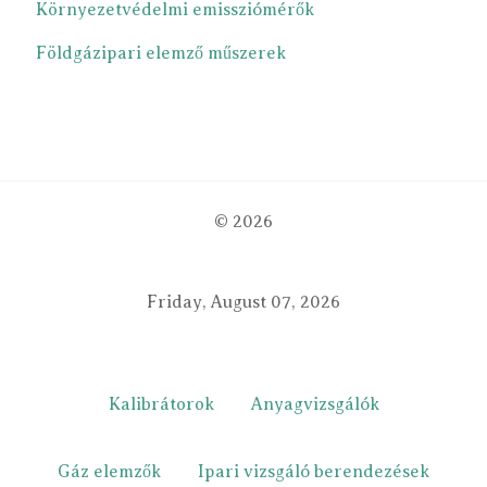
Környezetvédelmi emissziómérők
Földgázipari elemző műszerek
© 2026
Friday, August 07, 2026
Kalibrátorok
Anyagvizsgálók
Gáz elemzők
Ipari vizsgáló berendezések