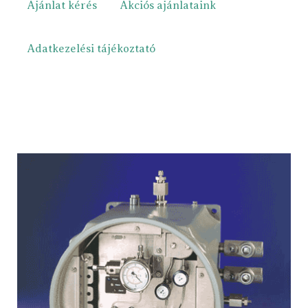
Ajánlat kérés
Akciós ajánlataink
Adatkezelési tájékoztató